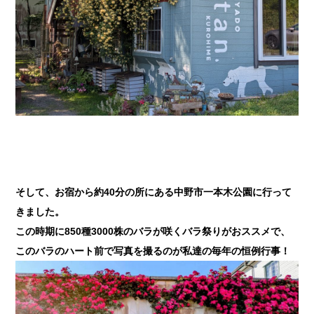
そして、お宿から約40分の所にある中野市一本木公園に行って
きました。
この時期に850種3000株のバラが咲くバラ祭りがおススメで、
このバラのハート前で写真を撮るのが私達の毎年の恒例行事！