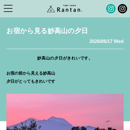
お宿から見る妙高山の夕日
2026/06/17 Wed
妙高山の夕日がきれいです。
お宿の前から見える妙高山
夕日がとってもきれいです