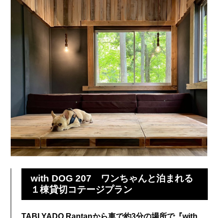
with DOG 207 ワンちゃんと泊まれる
１棟貸切コテージプラン
TABI YADO Rantanから車で約3分の場所で『with