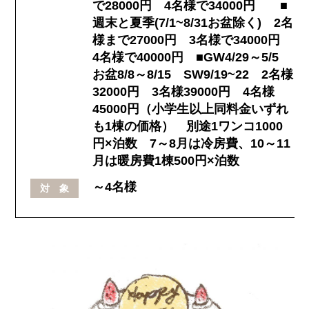
で28000円 4名様で34000円 ■
週末と夏季(7/1~8/31お盆除く) 2名
様まで27000円 3名様で34000円
4名様で40000円 ■GW4/29～5/5
お盆8/8～8/15 SW9/19~22 2名様
32000円 3名様39000円 4名様
45000円（小学生以上同料金いずれ
も1棟の価格） 別途1ワンコ1000
円×泊数 7～8月は冷房費、10～11
月は暖房費1棟500円×泊数
～4名様
対 象