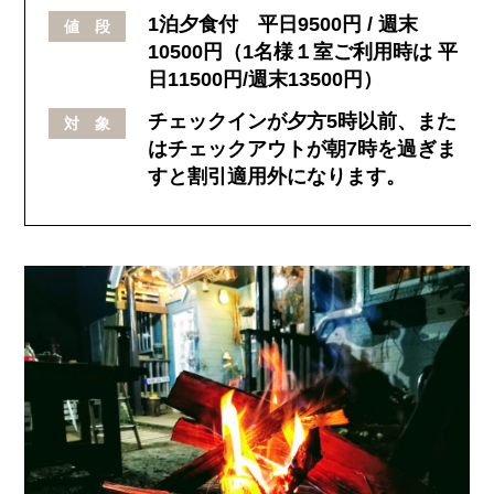
1泊夕食付 平日9500円 / 週末
値 段
10500円（1名様１室ご利用時は 平
日11500円/週末13500円）
チェックインが夕方5時以前、また
対 象
はチェックアウトが朝7時を過ぎま
すと割引適用外になります。