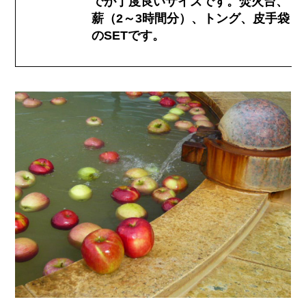
でが丁度良いサイズです。焚火台、
薪（2～3時間分）、トング、皮手袋
のSETです。