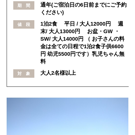
通年(ご宿泊日の6日前までにご予約
期 間
ください)
1泊2食 平日 / 大人12000円 週
値 段
末/ 大人13000円 お盆・GW ・
SW/ 大人14000円 （ お子さんの料
金は全ての日程で1泊2食子供6600
円 幼児5500円です）乳児ちゃん無
料
大人2名様以上
対 象