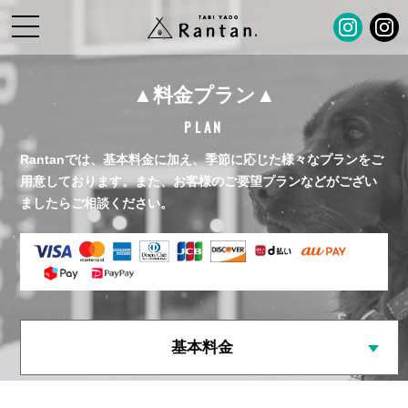
▲料金プラン▲
PLAN
Rantanでは、基本料金に加え、季節に応じた様々なプランをご
用意しております。
また、お客様のご要望プランなどがござい
ましたらご相談ください。
基本料金